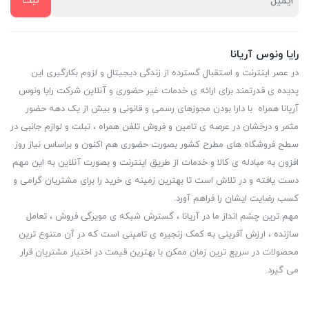
رایا ونوس آریانا
در عصر اینترنت و استقبال گسترده از زندگی دیجیتال و لزوم بکارگیری این
پدیده ی قدرتمند برای ارائه ی خدمات غیر حضوری و آنلاین شرکت رایا ونوس
آریانا همراه با دارا بودن مجوزهای رسمی و قانونی و بیش از یک دهه حضور
مثمر و درخشان در عرصه ی تامین و فروش تلفن همراه ، تبلت و لوازم جانبی در
سطح فروشگاه های مطرح کشور بصورت حضوری هم اکنون و براساس نیاز روز
افزون به مبادله ی کالا و خدمات از طریق اینترنت و بصورت آنلاین به این مهم
دست یافته و در تلاش است تا بهترین زمینه ی خرید را برای مشتریان گرامی و
کسب رضایت ایشان را فراهم آورد.
مهم ترین چشم انداز ما در آریانا ، گسترش شبکه ی مویرگی فروش ، تعامل
سازنده ، ارزش آفرینی به کمک زنجیره ی تامینی است که در آن متنوع ترین
محصولات در سریع ترین زمان ممکن با بهترین قیمت در اختیار مشتریان قرار
می گیرد.