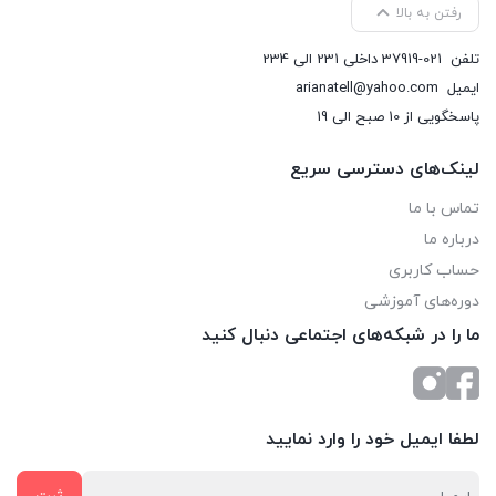
رفتن به بالا
تلفن
37919-021 داخلی 231 الی 234
ایمیل
arianatell@yahoo.com
پاسخگویی از 10 صبح الی 19
لینک‌های دسترسی سریع
تماس با ما
درباره ما
حساب کاربری
دوره‌های آموزشی
ما را در شبکه‌های اجتماعی دنبال کنید
لطفا ایمیل خود را وارد نمایید