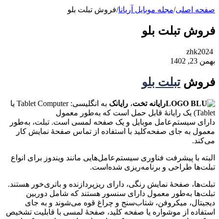
صفحه اصلی
/
مجله موبایل آریانا
/
فروش تبلت بلو
فروش تبلت بلو
zhk2024
بهمن 23, 1402
فروش
تبلت بلو
رایانه تخت
،
رایانک
به انگلیسی:
Tablet Computer یا
Tablet
) یک رایانهٔ قابل حمل است که به‌طور معمول
دارای سیستم‌عامل موبایل و یک صفحه لمسی است. تبلت، به‌طور
معمول به جای صفحه‌کلید با استفاده از تماس صفحهٔ نمایش کار
می‌کند.
البته با پیشرفت فناوری سیستم‌عامل‌هایی مانند ویندوز برای انواع
تبلت‌ها طراحی و برنامه‌ریزی شده‌است.
تبلت‌ها، صفحهٔ نمایش رنگی، دارای ریزپردازنده و باتری‌خور هستند.
تبلت‌ها به‌طور معمول دارای سنسور هستند که شامل دوربین
دیجیتال، میکروفن، شتاب‌سنج و چراغ قوه می‌شوند و به جای
استفاده از موشواره یا صفحه کلید، صفحهٔ لمسی با قابلیت تشخیص