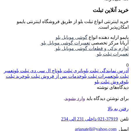
خرید آنلاین تبلت
خرید اینترنتی انواع تبلت بلو از طریق فروشگاه اینترنتی بایمو
امکان‌پذیر است.
بایمو ارایه دهنده انواع
گوشی موبایل بلو
آریانا مرکز تخصصی
تعمیرات گوشی موبایل بلو
لوازم یدکی و قطعات گوشی موبایل بلو
تعمیرات تبلت بلو
0
آدرس نمایندگی تبلت بلو
باتری تبلت بلو
تاچ ال سی دی تبلت بلو
تعمیر
تبلت بلو
تعمیرات تبلت بلو
خدمات پس از فروش تبلت بلو
خرید تبلت
بلو
فروش تبلت بلو
دیدگاه‌های نوشته
برای نوشتن دیدگاه باید
وارد بشوید
.
رفتن به بالا
تلفن
37919-021 داخلی 231 الی 234
ایمیل
arianatell@yahoo.com