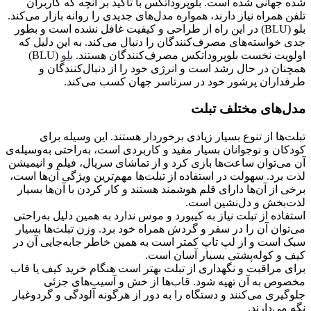
شده جهانی شده است. بلوپروداتکس با تأکید بر آنچه که کاربران
تلفن همراه نیاز دارند، همواره مدل‌های جدیدی را روانه بازار می‌کند.
بلو (BLU) در این راه از طراحی و کیفیت غافل نشده است و بطور
جدی خواسته‌های مصرف‌کنندگان را دنبال می‌کند. به این دلیل که
اولویت نخست بلوپروداتکس مصرف‌کنندگان هستند.
بلو
(BLU)
همچنان در حال رشد است و انرژی خود را از دنبال‌کنندگان و
طرفداران پرشور خود در سرتاسر جهان کسب می‌کند.
مدل‌های مختلف تبلت
تبلت‌ها از تنوع بسیار زیادی برخوردار هستند. این وسیله برای
کودکان و نوجوانان بسیار مفید و کاربردی است، به‌راحتی به‌وسیله‌ی
آن می‌توان ساعت‌ها بازی کرد و از تماشای سریال، فیلم و انیمیشن
لذت برد. سهولت در استفاده‌ از تبلت‌ها مهم‌ترین ویژگی‌ آن‌ها است،
برخی از آن‌ها دارای قلم هوشمند هستند و کار کردن با آن‌ها بسیار
لذت‌بخش و دل‌نشین است.
استفاده از تبلت نیاز به کیبورد و موس ندارد به همین دلیل به‌راحتی
می‌توان آن را در سفر و گردش همراه خود برد. وزن تبلت‌ها بسیار
سبک است و از لپ تاپ کمتر است به همین خاطر جابه‌جایی آن در
کیف و کوله‌پشتی بسیار آسان است.
برای مراقبت و نگهداری از تبلت بهتر است هنگام خرید کیف یا قاب
مخصوص به آن تهیه شود. قاب‌ها از خش و آسیب‌های جزئی
جلوگیری می‌کنند و دستگاه را به دور از هرگونه آلودگی و گردوغبار
نگه می‌دارند.