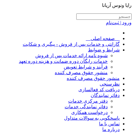
رایا ونوس آریانا
ورود | ثبت‌نام
__صفحه اصلی__
گارانتی و خدمات پس از فروش - پیگیری و شکایت
شرایط و ضوابط
شیوه نامه ارائه خدمات پس از فروش
خدمات رایگان دوره ضمانت و هزینه دوره تعهد
فرآیند و شرایط تعویض
منشور حقوق مصرف کننده
منشور حقوق مصرف کننده
نظرسنجی
دریافت کد فعالسازی
دفاتر نمایندگان
دفتر مرکزی خدمات
دفاتر نمایندگی خدمات
درخواست همکاری
پاسخگویی به سوالات متداول
تماس با ما
درباره ما