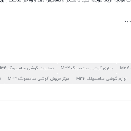
بایل آریانا مراجعه کنید تا مشکل را تشخیص دهد و راه حل مناسب را برای
هید.
باطری گوشی سامسونگ M34
تعمیرات گوشی سامسونگ M34
لوازم گوشی سامسونگ M34
مرکز فروش گوشی سامسونگ M34
ن