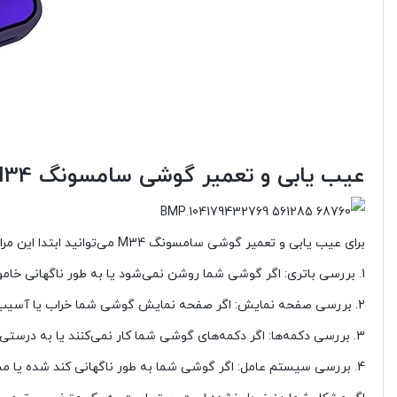
عیب یابی و تعمیر گوشی سامسونگ M34
برای عیب یابی و تعمیر گوشی سامسونگ M34 می‌توانید ابتدا این مراحل را دنبال کنید:
1. بررسی باتری: اگر گوشی شما روشن نمی‌شود یا به طور ناگهانی خاموش می‌شود، ابتدا باتری را بررسی کنید و اطمینان حاصل کنید که به درستی وصل شده و شارژ دارد.
2. بررسی صفحه نمایش: اگر صفحه نمایش گوشی شما خراب یا آسیب دیده است، ممکن است نیاز به تعویض داشته باشد.
3. بررسی دکمه‌ها: اگر دکمه‌های گوشی شما کار نمی‌کنند یا به درستی عمل نمی‌کنند، ممکن است نیاز به تعویض یا تعمیر داشته باشند.
4. بررسی سیستم عامل: اگر گوشی شما به طور ناگهانی کند شده یا مشکلات نرم‌افزاری دارد، ممکن است نیاز به به روزرسانی یا بازنشانی سیستم عامل داشته باشد.