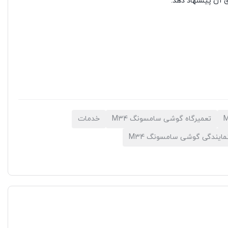
 آن پیشنهاد دهد.
تعمیرگاه گوشی سامسونگ M34
خدمات
مایندگی گوشی سامسونگ M34