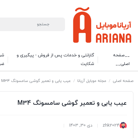
__صفحه
گارانتی و خدمات پس از فروش - پیگیری و
شرا
اصلی__
شکایت
ضو
صفحه اصلی
/
مجله موبایل آریانا
/
عیب یابی و تعمیر گوشی سامسونگ M34
عیب یابی و تعمیر گوشی سامسونگ M34
zhk2024
دی 30, 1403