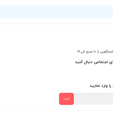
سخگویی از 10 صبح الی 19
ای اجتماعی دنبال کنید
را وارد نمایید