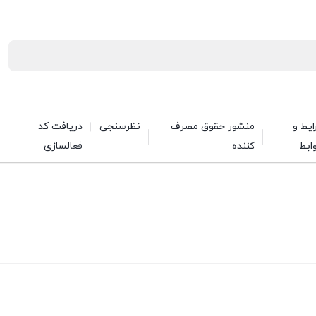
یط و
منشور حقوق مصرف
نظرسنجی
دریافت کد
ابط
کننده
فعالسازی