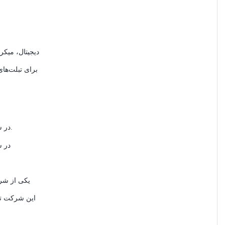
دیجیتال، میک
برای تبلت‌ها
(ZTE) در سال 2022 همراه ما باشید.
این شرکت تو