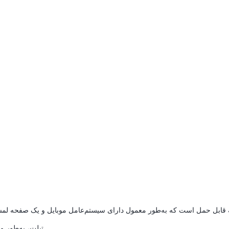
تبلت، به‌طور معمول به جای صفحه‌کلید با استفاده از تماس صفحهٔ نمایش کار می‌کند.