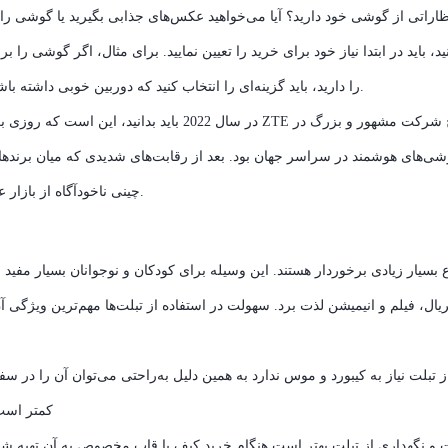
تظاراتی از گوشی خود دارید؟ آیا می‌خواهید عکس‌های جذابی بگیرید یا گوشی را
ید، باید در ابتدا نیاز خود برای خرید را تعیین نمایید. برای مثال، اگر گوشی را 
عکس‌برداری و فیلم‌برداری‌های معمولی قصد خرید یک گوشی ZTE را دارید، باید گزینه‌ای را انتخاب کنید که دوربین خوبی داشته باشد.
‌های هوشمند در سراسر جهان بود. بعد از رقابت‌های شدیدی که میان برندهای
چینی ناخودآگاه از بازار عقب ماند و رتبه پایین‌تری در میان گوشی‌های هوشمند جهان کسب کرد.
وع بسیار زیادی برخوردار هستند. این وسیله برای کودکان و نوجوانان بسیار مفید
ال، فیلم و انیمیشن لذت برد. سهولت در استفاده‌ از تبلت‌ها مهم‌ترین ویژگی‌ آن
ز تبلت نیاز به کیبورد و موس ندارد به همین دلیل به‌راحتی می‌توان آن را در
کمتر است 
 و نگهداری از تبلت بهتر است هنگام خرید کیف یا قاب مخصوص به آن تهیه شود