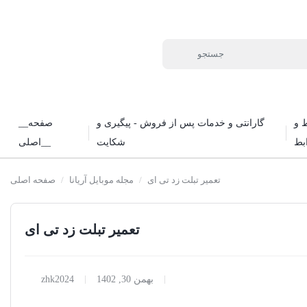
 و
گارانتی و خدمات پس از فروش - پیگیری و
__صفحه
بط
شکایت
اصلی__
تعمیر تبلت زد تی ای
/
مجله موبایل آریانا
/
صفحه اصلی
تعمیر تبلت زد تی ای
بهمن 30, 1402
zhk2024