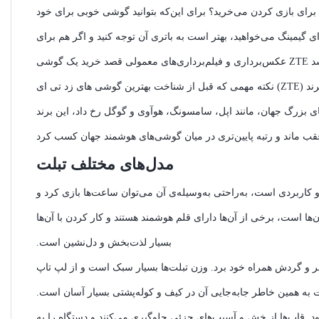
 برای بازی کردن می‌خرید؟ برای این‌که بتوانید گوشی خوبی برای خود
برای گیمینگ می‌خواهید، بهتر است به باتری آن توجه کنید و اگر هم برای
نکته مهمی که قبل از شناخت بهترین گوشی های زد تی ای (ZTE) در سال 2022 باید بدانید، این است که روزی برند ZTE یکی از پنج شرکت مشهور و بزرگ در
 بزرگ جهان، مانند اپل، سامسونگ، هوآوی و گوگل رخ داد، این برند
مدل‌های مختلف تبلت
 و کاربردی است، به‌راحتی به‌وسیله‌ی آن می‌توان ساعت‌ها بازی کرد و
‌ها است، برخی از آن‌ها دارای قلم هوشمند هستند و کار کردن با آن‌ها
بسیار لذت‌بخش و دل‌نشین است.
 سفر و گردش همراه خود برد. وزن تبلت‌ها بسیار سبک است و از لپ تاپ
به همین خاطر جابه‌جایی آن در کیف و کوله‌پشتی بسیار آسان است.
. قاب‌ها از خش و آسیب‌های جزئی جلوگیری می‌کنند و دستگاه را به