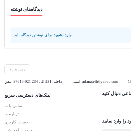
دیدگاه‌های نوشته
.
وارد بشوید
برای نوشتن دیدگاه باید
رفتن به بالا
arianatell@yahoo.com
ایمیل
37919-021 داخلی 231 الی 234
تلفن
اعی دنبال کنید
لینک‌های دسترسی سریع
تماس با ما
درباره ما
 را وارد نمایید
حساب کاربری
دوره‌های آموزشی