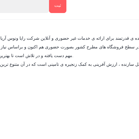
یده ی قدرتمند برای ارائه ی خدمات غیر حضوری و آنلاین شرکت رایا ونوس آری
در سطح فروشگاه های مطرح کشور بصورت حضوری هم اکنون و براساس نیاز روز ا
مهم دست یافته و در تلاش است تا بهترین زمینه ی خرید را برای مشتریان گرامی و کسب رضایت ایشان را فراهم آورد.
 سازنده ، ارزش آفرینی به کمک زنجیره ی تامینی است که در آن متنوع ترین 