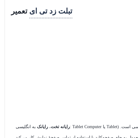
تبلت زد تی ای
تعمیر
) یک رایانهٔ قابل حمل است که به‌طور معمول دارای سیستم‌عامل موبایل و یک صفحه لمسی است.
Tablet Computer یا Tablet
به انگلیسی:
رایانه تخت
،
رایانک