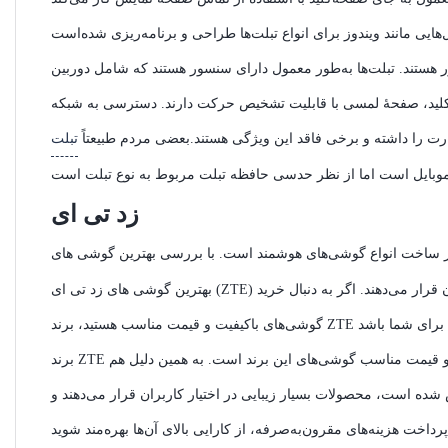
ور هستند. تبلت‌ها به‌طور معمول دارای سنسور هستند که شامل دوربین
 کلید، صفحهٔ لمسی با قابلیت تشخیص حرکت دارند. دسترسی به شبکه
ارت را داشته و برخی فاقد این ویژگی هستند.بعضی مردم طبیعتاً
تبلت
زد تی ای
بهترین گوشی های زد تی ای (ZTE) در سال 2022 شامل موارد زیادی می‌شوند که قابلیت‌های زیادی را در اختیار کاربران قرار می‌دهند. اگر به دنبال خرید
برند ZTE یکی از شرکت‌های ساخت اقلام دیجیتال بوده که عمده شهرت آن، به دلیل قابلیت‌های بالا و قیمت مناسب گوشی‌های این برند است. به همین دلیل هم
ه است، محصولات بسیار زیبایی در اختیار کاربران قرار می‌دهند و