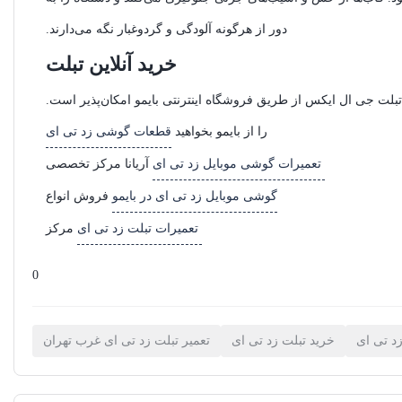
دور از هرگونه آلودگی و گردوغبار نگه می‌دارند.
خرید آنلاین تبلت
ع تبلت جی ال ایکس از طریق فروشگاه اینترنتی بایمو امکان‌پذیر است.
را از بایمو بخواهید
قطعات گوشی زد تی ای
تعمیرات گوشی موبایل زد تی ای
آریانا مرکز تخصصی
گوشی موبایل زد تی ای در بایمو
فروش انواع
تعمیرات تبلت زد تی ای
مرکز
0
د تی ای
خرید تبلت زد تی ای
تعمیر تبلت زد تی ای غرب تهران