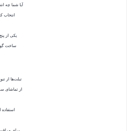
آیا شما چه ان
انتخاب کن
ساخت گوشی
تبلت‌ها از تن
از تماشای سری
استفاده ا
برای مراقبت