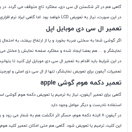
گاهی هم در اثر شکستن ال سی دی، عملکرد تاچ متوقف می گردد. در برخ
در این صورت، نیاز به تعویض LCD خواهد بود. اما گاهی ایراد نرم افزاری است و با اصلاح تنظیمات برطرف می شود.
تعمیر ال سی دی موبایل اپل
اگر گوشی شما به سختی ضربه بخورد و یا از ارتفاع بیفتد، به احتمال 
نمایشگر و … هم بعضا ایجاد شده و عملکرد صفحه نمایش را مختل می ک
در این شرایط باید اقدام به تعمیر ال سی دی موبایل اپل کنید تا بتوا
تعمیرات آیفون برای تعویض نمایشگر، تنها از ال سی دی اصلی و اورجین
تعمیر دکمه هوم گوشی apple
استفاده نادرست و دیگر عوامل وجود دارد.
در آیفون 8 البته دکمه هوم، حسگر اثر انگشت هم به شمار می ر
این کلید، ترمیم یا تعویض شود. گاهی هم حتی امکان تعمیر کلید هوم وج