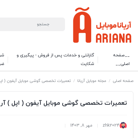
__صفحه
گارانتی و خدمات پس از فروش - پیگیری و
شرا
اصلی__
شکایت
ضو
صفحه اصلی
/
مجله موبایل آریانا
/
تعمیرات تخصصی گوشی موبایل آیفون ( اپل 
تعمیرات تخصصی گوشی موبایل آیفون ( اپل ) آرژ
zhk2024
مهر 8, 1403