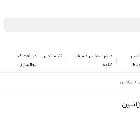
یط و
منشور حقوق مصرف
نظرسنجی
دریافت کد
ابط
کننده
فعالسازی
) آرژانتین
انتین