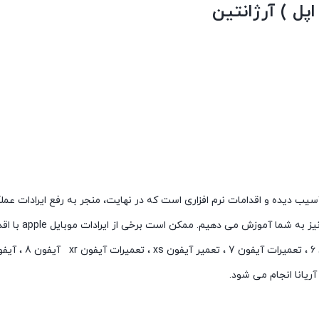
ل ) آرژانتین
ب دیده و اقدامات نرم افزاری است که در نهایت، منجر به رفع ایرادات عم
یم. ممکن است برخی از ایرادات موبایل apple با اقداماتی همچون ریست و … برطرف شوند.