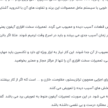
 خوبی با سیستم عامل محصولات این برند و تفاوت های آن با اندروید آشنای
 قطعات آسیب دیده و معیوب می گردد. تعمیرات سخت افزاری آیفون یعنی ت
ور زمان آسیب جدی می بینند و باید در اسرع وقت ترمیم شوند. مثلا اگر بات
ید دستگاه باز شده و قطعات معیوب از آن جدا شوند. این کار نیاز به ابزار ویژه ای دارد و ت
 تعمیرات سخت افزاری آن را تنها از مراکز مجاز و معتبر بخواهید.
رای اجزایی همچون ترانزیستور، مقاومت، خازن و … است که اگر از کار بیفتند،
و بخش های آسیب دیده را تعویض می کنند.
عه می شود. در این صورت، تعمیرات آیفون منوط به تعویض برد می باشد. گفتنی
ز عملکرد درست و بی نقصی داشته باشد.