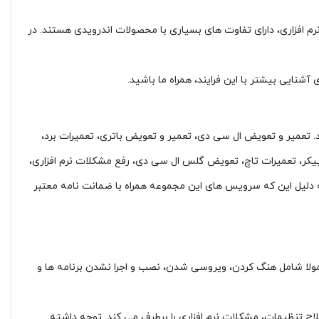
 نرم افزاری، دارای تفاوت های بسیاری با محصولات اندرویدی هستند. در
. تعمیر و تعویض ال سی دی، تعمیر و تعویض باتری، تعمیرات برد،
کر، تعمیرات تاچ، تعویض گلس ال سی دی، رفع مشکلات نرم افزاری،
ه دلیل این که سرویس های این مجموعه همراه با ضمانت نامه معتبر
عمولا شامل هنگ کردن، ویروسی شدن، نصب و اجرا نشدن برنامه ها و
زارهای کمکی همچون آنتی ویروس و … و یا اصلاح تنظیمات، مشکلات نرم افزاری را برطرف می کند. توجه داشته