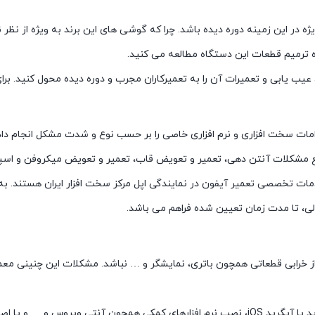
یژه در این زمینه دوره دیده باشد. چرا که گوشی های این برند به ویژه از نظر
ه ترمیم قطعات این دستگاه مطالعه می کنید.
دامات سخت افزاری و نرم افزاری خاصی را بر حسب نوع و شدت مشکل انجام داد
 مشکلات آنتن دهی، تعمیر و تعویض قاب، تعمیر و تعویض میکروفن و اسپی
مات تخصصی تعمیر آیفون در نمایندگی اپل مرکز سخت افزار ایران هستند. ب
لی، تا مدت زمان تعیین شده فراهم می باشد.
ی از خرابی قطعاتی همچون باتری، نمایشگر و … نباشد. مشکلات این چنینی م
در این شرایط تعمیرکار با انجام اقداماتی همچون ریست فکتوری، دانگرید یا آپگرید iOS، نصب نرم اف