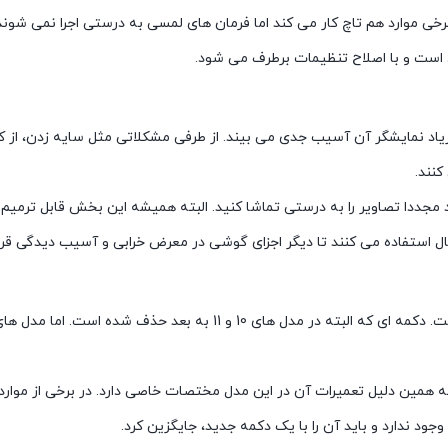
ی موارد هم تاچ کار می کند اما فرمان های لمسی به درستی اجرا نمی شوند.
زیاد نمایشگر آن آسیب جدی می بیند. از طرفی مشکلاتی مثل سایه زدن، از کا
نند.
نید مجددا تصاویر را به درستی تماشا کنید. البته همیشه این بخش قابل ترمی
ال استفاده می کنند تا دیگر اجزای گوشی در معرض خرابی و آسیب دیدگی قرار
گاهی برای تعمیر آیفون، نیاز به ترمیم یا تعویض دکمه هوم گوشی است. دکمه 
ود و به همین دلیل تعمیرات آن در این مدل مختصات خاصی دارد. در برخی از موا
ود ندارد و باید آن را با یک دکمه جدید، جایگزین کرد.