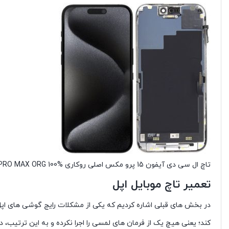
تاچ ال سی دی آیفون 15 پرو مکس اصلی روکاری LCD IPHONE 15 PRO MAX ORG 100%
تعمیر تاچ موبایل اپل
در بخش های قبلی اشاره کردیم که یکی از مشکلات رایج گوشی های اپل، 
کند؛ یعنی هیچ یک از فرمان های لمسی را اجرا نکرده و به این ترتیب، د