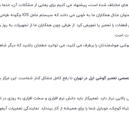
ش های مختلف شده است، پیشنهاد می کنیم برای رهایی از مشکلات آن، حتما ب
 سیستم عامل IOS چگونه طراحی شده و با چه روشهایی می توان ایرادها و مشکلات آن را برطرف کرد.
ات را تعمیر یا تعویض کرد. از طرفی چون همکاران ما از تجهیزات به روز 
دت است.
گوشی هوشمندتان را برطرف می کنید، می توانید مطمئن باشید که دیگر شاهد ب
خصصی تعمیر گوشی اپل در تهران
تا رفع کامل مشکل کنار شماست. این مرکز ب
الایی نیاز دارد. تعمیرکار باید دانش نرم افزاری و سخت افزاری به روزی د
کوچک، موبایل شما را برای همیشه از کار بیندازد. نمایندگی تعمیرات آیفون،