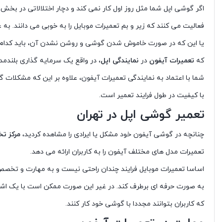
اگر گوشی اپل شما مثل روز اول کار نمی کند و دچار اختلالاتی در بخ
فعالیت می کنند که زیر و بم تعمیرات موبایل را به خوبی می دانند. به عنوان مثال همکاران ما به خوبی می دانند که
یا این که در صورت خاموش شدن گوشی و روشن نشدن آن، باید کدام قطع
که
تعمیرات آیفون
در
نمایندگی اپل
، در واقع یک سرمایه گذاری بلندم
شما با اعتماد به نمایندگی تعمیرات آیفون، علاوه بر این که مشکلات 
با کیفیت در طول فرایند تعمیر است.
تعمیر گوشی اپل در تهران
چنانچه در گوشی آیفون خود مشکل یا ایرادی را مشاهده کردید،
مرکز ت
تعمیرات مدل های مختلف آیفون را به کاربران ارائه می دهد.
اساسا تعمیرات موبایل فرایند چندان راحتی نیست و به مهارت و تخصص ب
به صورت حرفه ای برطرف کند. در غیر این صورت ممکن است با یک اشتباه 
که کاربران بتوانند مجددا با گوشی خود کار کنند.