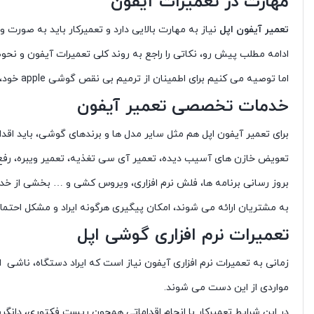
مهارت در تعمیرات آیفون
تعمیر آیفون اپل
نیاز به مهارت بالایی دارد و تعمیرکار باید به صورت و
ادامه مطلب پیش رو، نکاتی را راجع به روند کلی تعمیرات آیفون و نحو
اما توصیه می کنیم برای اطمینان از ترمیم بی نقص گوشی apple خود، عیب یابی و تعمیرات آن را به تعمیرکاران مجرب و دوره دیده محول کنید. برای آشنایی بیشتر با این فرایند، همراه ما باشید.
خدمات تخصصی تعمیر آیفون
برای تعمیر آیفون اپل هم مثل سایر مدل ها و برندهای گوشی، باید اق
تعویض خازن های آسیب دیده، تعمیر آی سی تغذیه، تعمیر ویبره، رفع
بروز رسانی برنامه ها، فلش نرم افزاری، ویروس کشی و … بخشی از خد
به مشتریان ارائه می شوند، امکان پیگیری هرگونه ایراد و مشکل احتما
تعمیرات نرم افزاری گوشی اپل
زمانی به تعمیرات نرم افزاری آیفون نیاز است که ایراد دستگاه، ناش
مواردی از این دست می شوند.