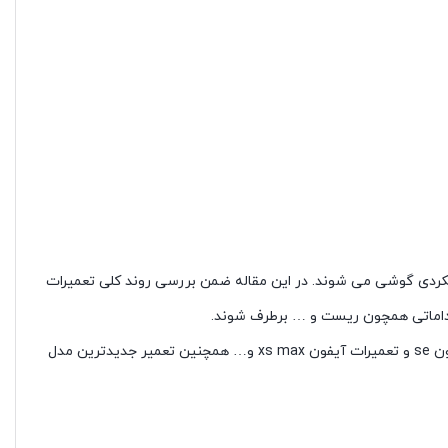
لکردی گوشی می شوند. در این مقاله ضمن بررسی روند کلی تعمیرات
تعمیر انواع مدل های موبایل اپل از جمله تعمیر آیفون 5 ، تعمیر آیفون 6 ، تعمیرات آیفون 7 ، تعمیر آیفون xs ، تعمیرات آیفون xr آیفون 8 ، آیفون se و تعمیرات آیفون xs max و… همچنین تعمیر جدیدترین مدل